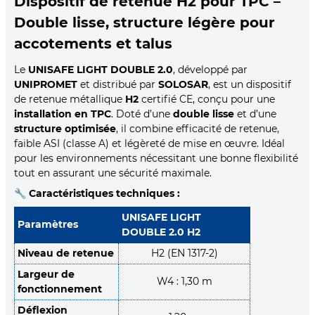
Dispositif de retenue H2 pour TPC –
Double lisse, structure légère pour
accotements et talus
Le
UNISAFE LIGHT DOUBLE 2.0
, développé par
UNIPROMET
et distribué par
SOLOSAR
, est un dispositif
de retenue métallique
H2
certifié CE, conçu pour une
installation en TPC
. Doté d’une
double lisse
et d’une
structure optimisée
, il combine efficacité de retenue,
faible ASI (classe A) et légèreté de mise en œuvre. Idéal
pour les environnements nécessitant une bonne flexibilité
tout en assurant une sécurité maximale.
🔧
Caractéristiques techniques :
UNISAFE LIGHT
Paramètres
DOUBLE 2.0 H2
Niveau de retenue
H2 (EN 1317-2)
Largeur de
W4 : 1,30 m
fonctionnement
Déflexion