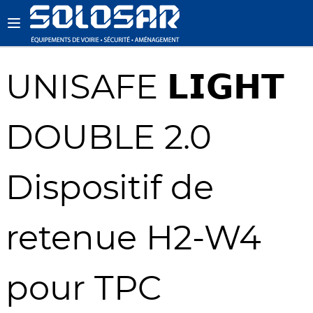
UNISAFE 𝗟𝗜𝗚𝗛𝗧
DOUBLE 2.0
Dispositif de
retenue H2-W4
pour TPC