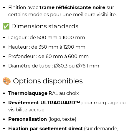
Finition avec
trame réfléchissante noire
sur
certains modèles pour une meilleure visibilité.
✅ Dimensions standards
Largeur : de 500 mm à 1000 mm
Hauteur : de 350 mm à 1200 mm
Profondeur : de 60 mm à 600 mm
Diamètre de tube : Ø60.3 ou Ø76.1 mm
🎨 Options disponibles
Thermolaquage
RAL au choix
Revêtement ULTRAGUARD™
pour marquage ou
visibilité accrue
Personalisation
(logo, texte)
Fixation par scellement direct
(sur demande,