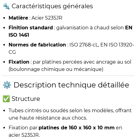
🔩 Caractéristiques générales
Matière
: Acier S235JR
Finition standard
: galvanisation à chaud selon
EN
ISO 1461
Normes de fabrication
: ISO 2768-cL, EN ISO 13920-
CG
Fixation
: par platines percées avec ancrage au sol
(boulonnage chimique ou mécanique)
⚙️ Description technique détaillée
✅ Structure
Tubes cintrés ou soudés selon les modèles, offrant
une haute résistance aux chocs.
Fixation par
platines de 160 x 160 x 10 mm
en
acier S235JR.