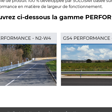
lle de produit 100 % développée par SOLOSAR basée sur
ormance en matière de largeur de fonctionnement.
uvrez ci-dessous la gamme PERFO
ERFORMANCE - N2-W4
GS4 PERFORMANCE 