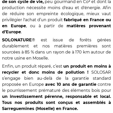
de son cycle de vie,
peu gourmand en Co² et dont la
production nécessite moins d'eau et d'énergie. Afin
de réduire son empreinte écologique, mieux vaut
privilégier l'achat d’un produit
fabriqué en France ou
en Europe
, ou à partir de
matières provenant
d’Europe
.
SOLONATURE
® est issue de forêts gérées
durablement et nos matières premières sont
sourcées à 85 % dans un rayon de à 170 km autour de
notre usine en Moselle.
Enfin, un produit réparé, c’est
un produit en moins à
recycler et donc moins de pollution !
SOLOSAR
s’engage bien au-delà de la garantie standard
proposée en Europe
avec 10 ans de garantie
contre
le pourrissement prématuré des éléments bois pour
un investissement pérenne, responsable et local.
Tous nos produits sont conçus et assemblés à
Sarreguemines (Moselle) en France.