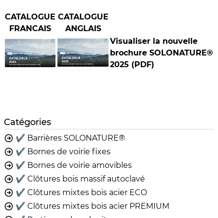
CATALOGUE
CATALOGUE
FRANCAIS
ANGLAIS
Visualiser la nouvelle
brochure SOLONATURE®
2025 (PDF)
Catégories
✔️ Barrières SOLONATURE®
✔️ Bornes de voirie fixes
✔️ Bornes de voirie amovibles
✔️ Clôtures bois massif autoclavé
✔️ Clôtures mixtes bois acier ECO
✔️ Clôtures mixtes bois acier PREMIUM