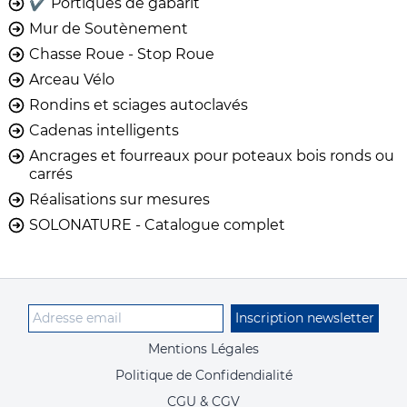
✔️ Portiques de gabarit
Mur de Soutènement
Chasse Roue - Stop Roue
Arceau Vélo
Rondins et sciages autoclavés
Cadenas intelligents
Ancrages et fourreaux pour poteaux bois ronds ou
carrés
Réalisations sur mesures
SOLONATURE - Catalogue complet
Inscription newsletter
Mentions Légales
Politique de Confidendialité
CGU & CGV