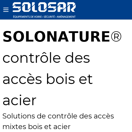
𝗦𝗢𝗟𝗢𝗡𝗔𝗧𝗨𝗥𝗘®
contrôle des
accès bois et
acier
Solutions de contrôle des accès
mixtes bois et acier