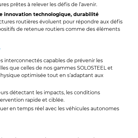
s prêtes à relever les défis de l’avenir.
e innovation technologique, durabilité
uctures routières évoluent pour répondre aux défis
positifs de retenue routiers comme des éléments
e
s interconnectés capables de prévenir les
, telles que celles de nos gammes SOLOSTEEL et
physique optimisée tout en s’adaptant aux
urs détectant les impacts, les conditions
ervention rapide et ciblée.
uer en temps réel avec les véhicules autonomes