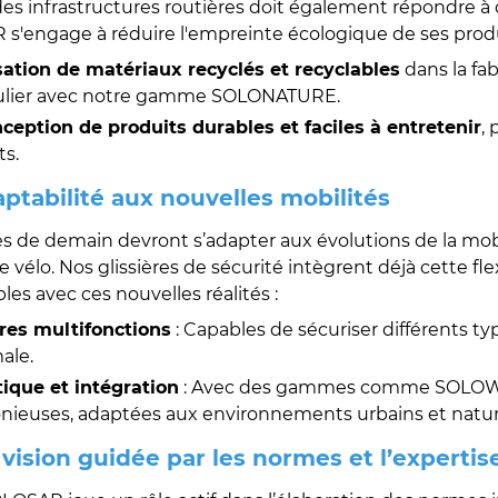
 des infrastructures routières doit également répondre 
s'engage à réduire l'empreinte écologique de ses produi
isation de matériaux recyclés et recyclables
dans la fab
culier avec notre gamme SOLONATURE.
ception de produits durables et faciles à entretenir
,
s.
daptabilité aux nouvelles mobilités
es de demain devront s’adapter aux évolutions de la mob
vélo. Nos glissières de sécurité intègrent déjà cette fle
es avec ces nouvelles réalités :
res multifonctions
: Capables de sécuriser différents t
ale.
ique et intégration
: Avec des gammes comme SOLOWOO
ieuses, adaptées aux environnements urbains et natur
 vision guidée par les normes et l’expertis