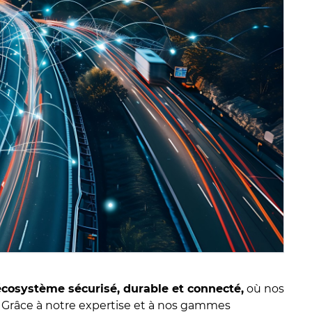
écosystème sécurisé, durable et connecté,
où nos
x. Grâce à notre expertise et à nos gammes