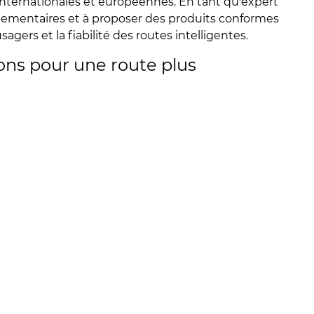
internationales et européennes. En tant qu'expert
ementaires et à proposer des produits conformes
sagers et la fiabilité des routes intelligentes.
ons pour une route plus