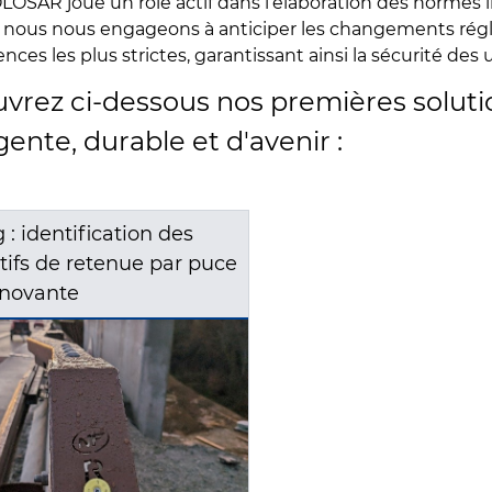
OLOSAR joue un rôle actif dans l’élaboration des normes 
 nous nous engageons à anticiper les changements régl
nces les plus strictes, garantissant ainsi la sécurité des u
vrez ci-dessous nos premières soluti
igente, durable et d'avenir :
 : identification des
tifs de retenue par puce
novante