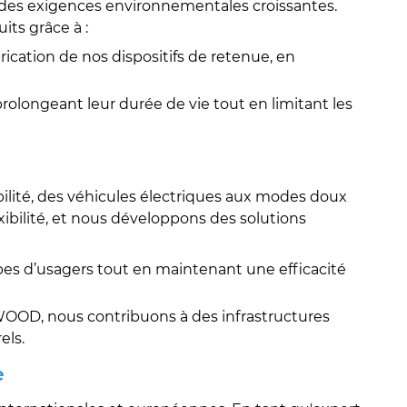
à des exigences environnementales croissantes.
ts grâce à :
rication de nos dispositifs de retenue, en
 prolongeant leur durée de vie tout en limitant les
ilité, des véhicules électriques aux modes doux
xibilité, et nous développons des solutions
ypes d’usagers tout en maintenant une efficacité
D, nous contribuons à des infrastructures
els.
e