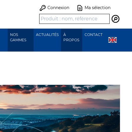
Connexion
Ma sélection
Recher
NOS
ACTUALITÉS
À
CONTACT
GAMMES
PROPOS