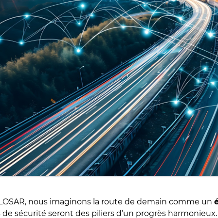
LOSAR, nous imaginons la route de demain comme un
es de sécurité seront des piliers d’un progrès harmonieu