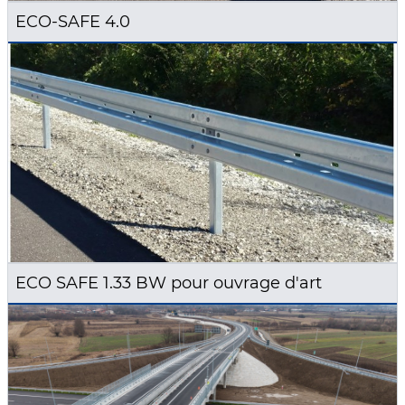
ECO-SAFE 4.0
ECO SAFE 1.33 BW pour ouvrage d'art