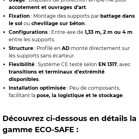
accotement et ouvrages d’art
.
Fixation
: Montage des supports par
battage dans
le sol
ou
chevillage sur béton
.
Configurations
: Entre-axe de
1,33 m, 2 m ou 4 m
entre les supports.
Structure
: Profilé en
AD
monté directement sur
les supports sans écarteur.
Flexibilité
: Système CE testé selon
EN 1317
, avec
transitions et terminaux d’extrémité
disponibles
.
Installation optimisée
: Peu de composants,
facilitant la
pose, la logistique et le stockage
.
Découvrez ci-dessous en détails la
gamme ECO-SAFE :