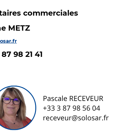
taires commerciales
ne METZ
sar.fr
 87 98 21 41