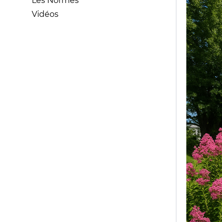
Les Normes
Vidéos