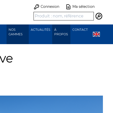
Connexion
Ma sélection
Recher
NOS
ACTUALITÉS
À
CONTACT
GAMMES
PROPOS
ive