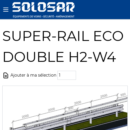
SUPER-RAIL ECO
DOUBLE H2-W4
Ajouter à ma sélection