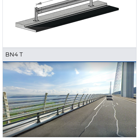
BN4 T