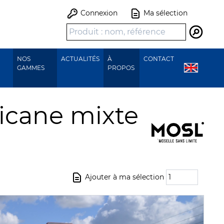
Connexion
Ma sélection
Recher
NOS
ACTUALITÉS
À
CONTACT
GAMMES
PROPOS
icane mixte
Ajouter à ma sélection