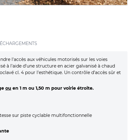
LÉCHARGEMENTS
indre l'accès aux véhicules motorisés sur les voies
isé à l'aide d'une structure en acier galvanisé à chaud
oclavé cl. 4 pour l'esthétique. Un contrôle d’accès sûr et
rge
ou
en 1 m ou 1,50 m pour voirie étroite.
itesse sur piste cyclable multifonctionnelle
ante