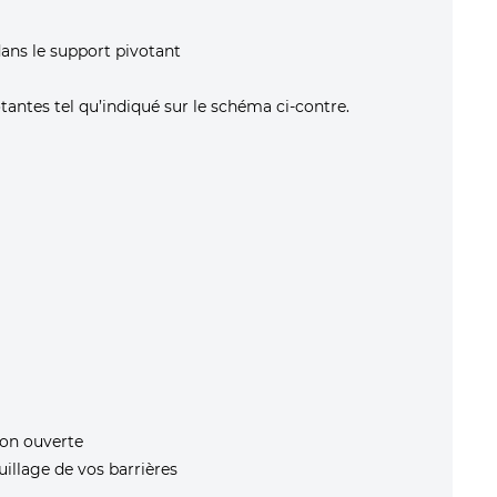
 dans le support pivotant
antes tel qu’indiqué sur le schéma ci-contre.
ion ouverte
uillage de vos barrières