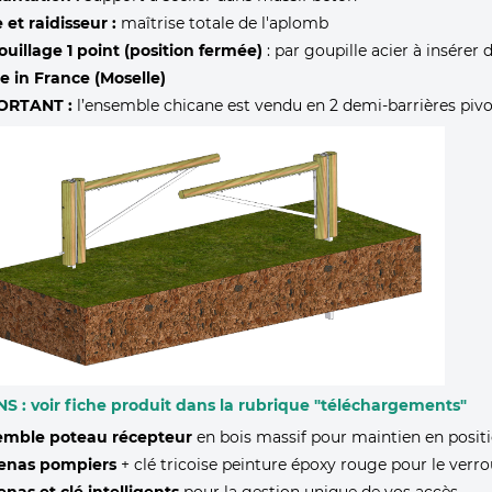
e et raidisseur :
maîtrise totale de l'aplomb
ouillage 1 point (position fermée)
: par goupille acier à insérer
 in France (Moselle)
ORTANT :
l’ensemble chicane est vendu en 2 demi-barrières pivot
S : voir fiche produit dans la rubrique "téléchargements"
emble poteau récepteur
en bois massif pour maintien en posit
enas pompiers
+ clé tricoise peinture époxy rouge pour le verro