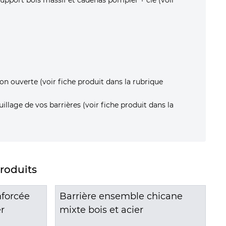
on ouverte (voir fiche produit dans la rubrique
illage de vos barrières (voir fiche produit dans la
produits
nforcée
Barrière ensemble chicane
Bar
r
mixte bois et acier
EDG