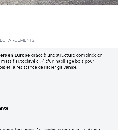
LÉCHARGEMENTS
lers en Europe
grâce à une structure combinée en
s massif autoclavé cl. 4 d'un habillage bois pour
is et la résistance de l’acier galvanisé.
ante
e support bois massif et cadenas pompier + clé (voir