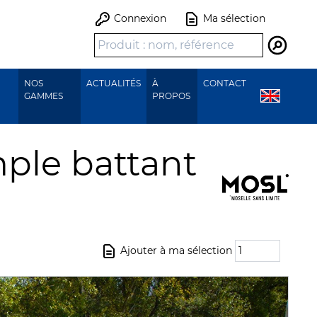
Connexion
Ma sélection
Recher
NOS
ACTUALITÉS
À
CONTACT
GAMMES
PROPOS
mple battant
Ajouter à ma sélection