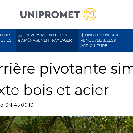
ON DES
🚲 UNIVERS MOBILITÉ DOUCE
☀️ UNIVERS ÉNERGIES
UBLICS
& AMÉNAGEMENT PAYSAGER
RENOUVELABLES &
AGRICULTURE
rrière pivotante si
te bois et acier
e: SN-45 06 10