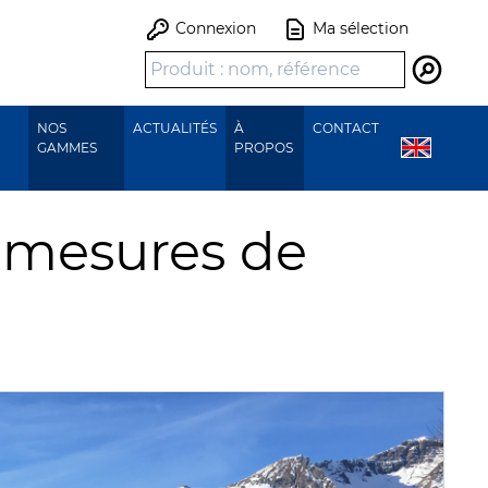
Connexion
Ma sélection
Recher
NOS
ACTUALITÉS
À
CONTACT
GAMMES
PROPOS
s mesures de