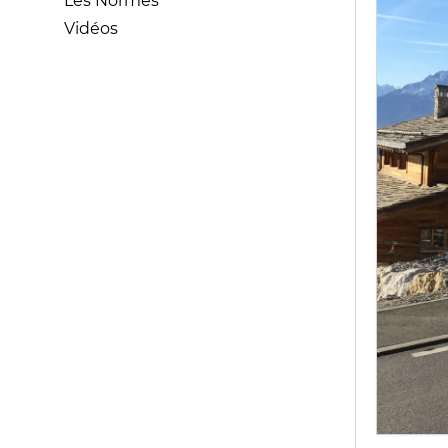
Les Normes
Vidéos