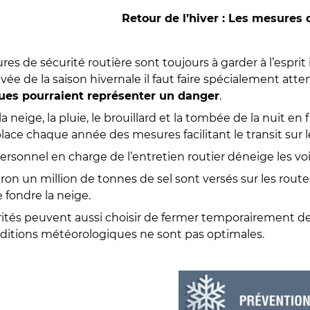
Retour de l’hiver : Les mesures 
res de sécurité routière sont toujours à garder à l’espr
rivée de la saison hivernale il faut faire spécialement att
ues pourraient représenter un danger
.
 la neige, la pluie, le brouillard et la tombée de la nuit e
ace chaque année des mesures facilitant le transit sur le
sonnel en charge de l’entretien routier déneige les voi
n un million de tonnes de sel sont versés sur les routes
e fondre la neige.
rités peuvent aussi choisir de fermer temporairement de
onditions météorologiques ne sont pas optimales.