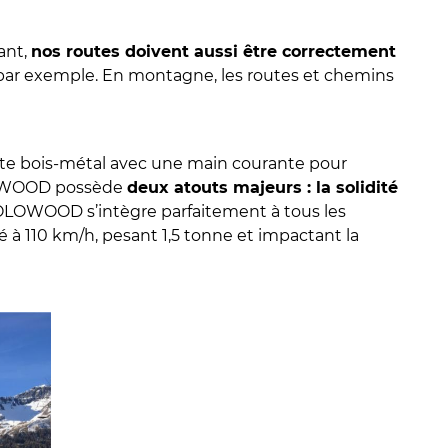
ant,
nos routes doivent aussi être correctement
s par exemple. En montagne, les routes et chemins
mixte bois-métal avec une main courante pour
OWOOD possède
deux atouts majeurs : la solidité
OWOOD s’intègre parfaitement à tous les
é à 110 km/h, pesant 1,5 tonne et impactant la