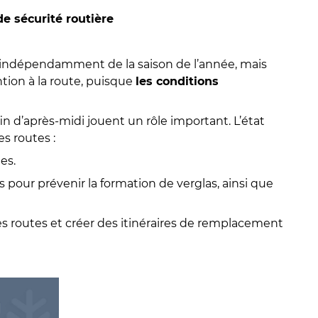
de sécurité routière
it indépendamment de la saison de l’année, mais
ention à la route, puisque
les conditions
n fin d’après-midi jouent un rôle important. L’état
s routes :
es.
 pour prévenir la formation de verglas, ainsi que
s routes et créer des itinéraires de remplacement