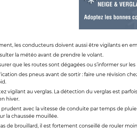
ment, les conducteurs doivent aussi être vigilants en em
ter la météo avant de prendre le volant.
er que les routes sont dégagées ou s’informer sur les it
ation des pneus avant de sortir : faire une révision che
id.
vigilant au verglas. La détection du verglas est parfois d
n hiver.
rudent avec la vitesse de conduite par temps de pluie,
ur la chaussée mouillée.
 de brouillard, il est fortement conseillé de rouler moi