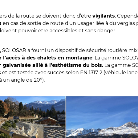
ers de la route se doivent donc d’être
vigilants
. Cepend
s
en cas de sortie de route d’un usager liée à du vergla
doivent pouvoir être accessibles et sans danger.
rs, SOLOSAR a fourni un dispositif de sécurité routière 
r l’accès à des chalets en montagne
. La gamme SOL
r galvanisée allié à l’esthétisme du bois.
La gamme SOL
et est testée avec succès selon EN 1317-2 (véhicule lanc
 à un angle de 20°).