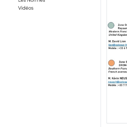
Les Normes
Vidéos