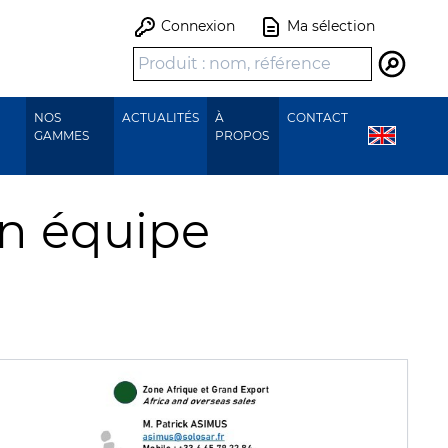
Connexion
Ma sélection
Recher
NOS
ACTUALITÉS
À
CONTACT
GAMMES
PROPOS
n équipe