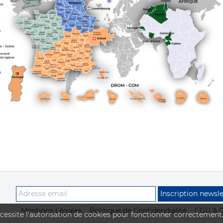
Inscription newsle
Mentions Légales
Politique de Confidendialité
CGU & 
écessite l'autorisation de cookies pour fonctionner correctement