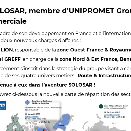
LOSAR, membre d'UNIPROMET Group
erciale
cadre de son développement en France et à l’internation
 deux nouveaux chargés d’affaires :
 LION
, responsable de la
zone Ouest France & Royaum
l GREFF
, en charge de la
zone Nord & Est France, Ben
cement s’inscrit dans la stratégie du groupe visant à co
ce de ses quatre univers métiers :
Route & Infrastructu
enue à eux dans l’aventure SOLOSAR !
uvrez ci-dessous la nouvelle carte de répartition des se