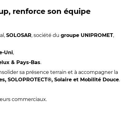
, renforce son équipe
al,
SOLOSAR
, société du
groupe UNIPROMET
,
e-Uni
,
elux & Pays-Bas
.
nsolider sa présence terrain et à accompagner la
res, SOLOPROTECT®, Solaire et Mobilité Douce
.
cteurs commerciaux.